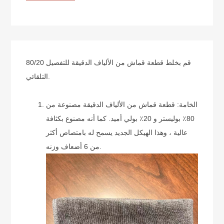
80/20 قم بخلط قطعة قماش من الألياف الدقيقة للتفصيل
التلقائي.
الخامة: قطعة قماش من الألياف الدقيقة مصنوعة من
80٪ بوليستر و 20٪ بولي أميد. كما أنه مصنوع بكثافة
عالية ، وهذا الهيكل الجديد يسمح له بامتصاص أكثر
من 6 أضعاف وزنه.