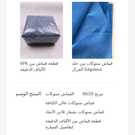
قماش ستوكات من جلد
6PK قطعة قماش من
الغزال Edgeless
الألياف الدقيقة
المنتج الوسم:
مزيج 80/20
القماش ستوكات
قماش ستوكات عالي الكثافة
قماش ستوكات بشعار ثلاثي الأبعاد
قطعة قماش من الألياف الدقيقة
لتفاصيل السيارة