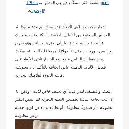
منشفة أكثر سمكًا ، فيرجى التحقق من
1200gsm
هنا!
الوحش
4. شعار مخصص ثلاثي الأبعاد: هذه نقطة بيع مذهلة لهذا
القماش المصنوع من الألياف الدقيقة. إذا كنت تريد شعارك
عليه ، فنحن بحاجة فقط إلى صنع قالب له ، وهو سريع
ورخيص ، ورخيص مثل 30 دولارًا أمريكيًا للقالب ، ثم يمكنك
وضع شعارك الخاص عليه. يعد الشعار ثلاثي الأبعاد على
قماش الألياف الدقيقة عالي الكثافة بالتأكيد أداة تسويقية
فائقة الجودة لعلامتك التجارية.
5. التعبئة والتغليف: ليس لدينا أي تغليف خاص لذلك ، ولكن
إذا كنت بحاجة يمكننا تخصيص التعبئة التجزئة لك. بغض النظر
عن كونها حقيبة opp مطبوعة ، أو صندوقًا مطبوعًا ، أو بطاقة
رأس مطبوعة.