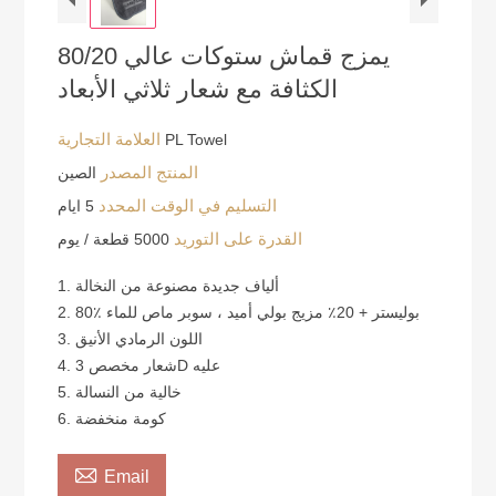
80/20 يمزج قماش ستوكات عالي
الكثافة مع شعار ثلاثي الأبعاد
العلامة التجارية
PL Towel
المنتج المصدر
الصين
التسليم في الوقت المحدد
5 ايام
القدرة على التوريد
5000 قطعة / يوم
1. ألياف جديدة مصنوعة من النخالة
2. 80٪ بوليستر + 20٪ مزيج بولي أميد ، سوبر ماص للماء
3. اللون الرمادي الأنيق
4. شعار مخصص 3D عليه
5. خالية من النسالة
6. كومة منخفضة

Email