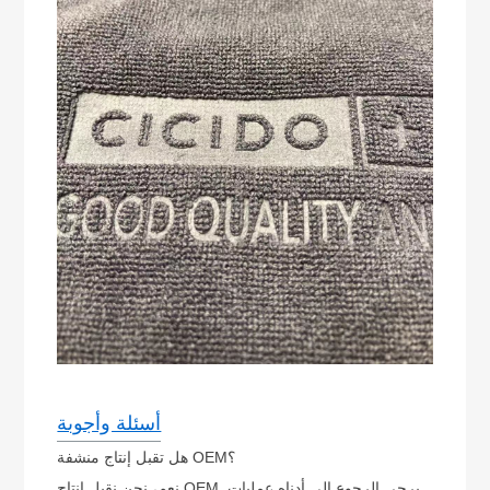
أسئلة وأجوبة
هل تقبل إنتاج منشفة OEM؟
نعم، نحن نقبل إنتاج OEM. يرجى الرجوع إلى أدناه عمليات