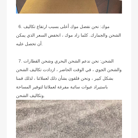
6. موك: نحن نفضل موك أعلى بسبب ارتفاع تكاليف
الشحن والجمارك. كلما زاد موك ، انخفض السعر الذي يمكن
أن تحصل عليه.
7. الشحن: نحن ندعم الشحن البحري وشحن القطارات
والشحن الجوي ، في الوقت الحاضر ، ازدادت تكاليف الشحن
بشكل كبير ، ونحن قلقون بشأن ذلك لعملائنا ، لذلك قمنا
باستيراد عبوات سائبة مفرغة لعملائنا لتوفير المساحة
وتكاليف الشحن.