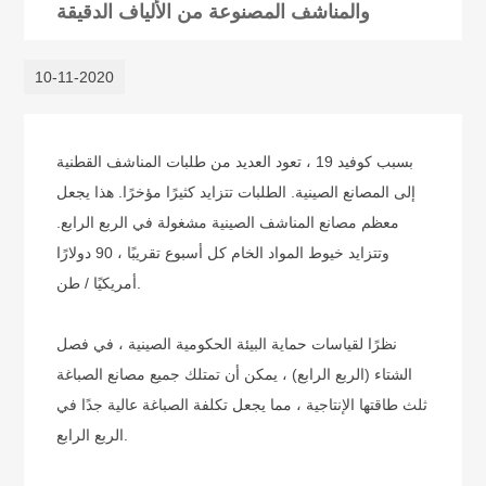
والمناشف المصنوعة من الألياف الدقيقة
10-11-2020
بسبب كوفيد 19 ، تعود العديد من طلبات المناشف القطنية
إلى المصانع الصينية. الطلبات تتزايد كثيرًا مؤخرًا. هذا يجعل
معظم مصانع المناشف الصينية مشغولة في الربع الرابع.
وتتزايد خيوط المواد الخام كل أسبوع تقريبًا ، 90 دولارًا
أمريكيًا / طن.
نظرًا لقياسات حماية البيئة الحكومية الصينية ، في فصل
الشتاء (الربع الرابع) ، يمكن أن تمتلك جميع مصانع الصباغة
ثلث طاقتها الإنتاجية ، مما يجعل تكلفة الصباغة عالية جدًا في
الربع الرابع.