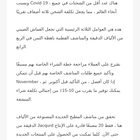
وبسبب Covid 19 ، هناك عدد أقل من الشحنات في جميع
أنحاء العالم ، مما يجعل تكلفة الشحن ثلاثة أضعاف تقريبًا.
هذه هي العوامل الثلاثة الرئيسية التي تجعل القماش الصيني
من الألياف الدقيقة والمناشف القطنية باهظة الثمن في الربع
الرابع.
نقترح على العملاء مراجعة خطة الشراء الخاصة بهم مسبقًا
وتأكيد جميع طلبات المناشف الخاصة بهم قبل أن تتمكن
Novermber ، إذا كان أفضل ، من التأكيد قبل أكتوبر. ثم
يمكنك توفير ما يقرب من 10-15٪ من إجمالي تكلفة شراء
المنشفة.
تحقق من
مناشف المطبخ
الجديدة
المصنوعة من الألياف
هنا ، فقط 20 مصنعًا قادرة على الإنتاج
الدقيقة من Jacqurd
حتى الآن. كلما تمكنت من الحصول على المنتجات الجديدة