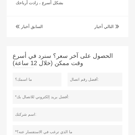
بشكل أسرع ، زادت أرباحك
التالي أخبار
السابق أخبار


الحصول على آخر سعر؟ سنرد في أسرع
وقت ممكن (خلال 12 ساعة)