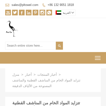

sales@pltowel.com
+86 132 9051 1818









العربية

To
>
أخبار المنتجات
>
أخبار
>
منزل
تتزايد المواد الخام من المناشف القطنية والمناشف
المصنوعة من الألياف الدقيقة
تتزايد المواد الخام من المناشف القطنية